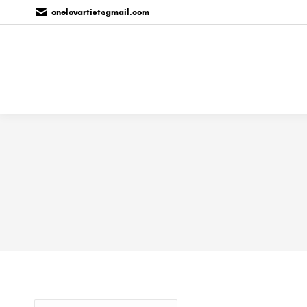
onelovartist@gmail.com