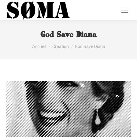
God Save Diana
Vous êtes ici :
Accueil
Création
God Save Diana