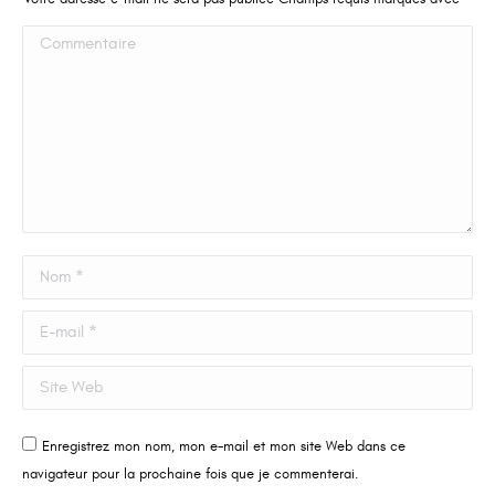
Commentaire
Nom *
E-mail *
Site Web
Enregistrez mon nom, mon e-mail et mon site Web dans ce
navigateur pour la prochaine fois que je commenterai.