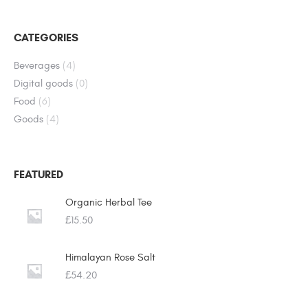
CATEGORIES
Beverages
(4)
Digital goods
(0)
Food
(6)
Goods
(4)
FEATURED
Organic Herbal Tee
£
15.50
Himalayan Rose Salt
£
54.20