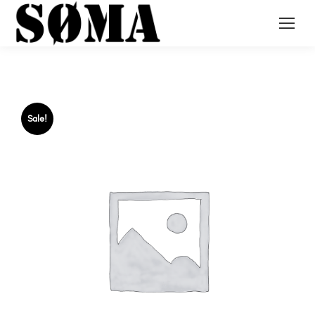
Sale!