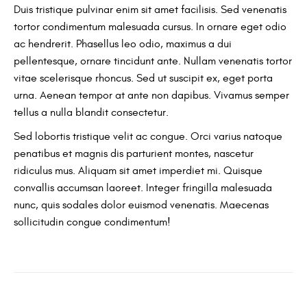
Duis tristique pulvinar enim sit amet facilisis. Sed venenatis
tortor condimentum malesuada cursus. In ornare eget odio
ac hendrerit. Phasellus leo odio, maximus a dui
pellentesque, ornare tincidunt ante. Nullam venenatis tortor
vitae scelerisque rhoncus. Sed ut suscipit ex, eget porta
urna. Aenean tempor at ante non dapibus. Vivamus semper
tellus a nulla blandit consectetur.
Sed lobortis tristique velit ac congue. Orci varius natoque
penatibus et magnis dis parturient montes, nascetur
ridiculus mus. Aliquam sit amet imperdiet mi. Quisque
convallis accumsan laoreet. Integer fringilla malesuada
nunc, quis sodales dolor euismod venenatis. Maecenas
sollicitudin congue condimentum!