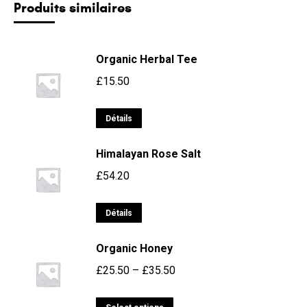
Produits similaires
Organic Herbal Tee
£
15.50
Détails
Himalayan Rose Salt
£
54.20
Détails
Organic Honey
£
25.50
–
£
35.50